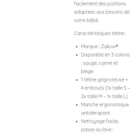
facilement des portions
adaptées aux besoins de
votre bébé.
Caractéristiques tétine :
Marque : Zakuw®
Disponible en 3 coloris
: sauge, camel et
beige
1 tétine grignoteuse +
4 embouts (1x taille S –
2x taille M – 1x taille L)
Manche ergonomique
antidérapant
Nettoyage facile,
passe au lave-