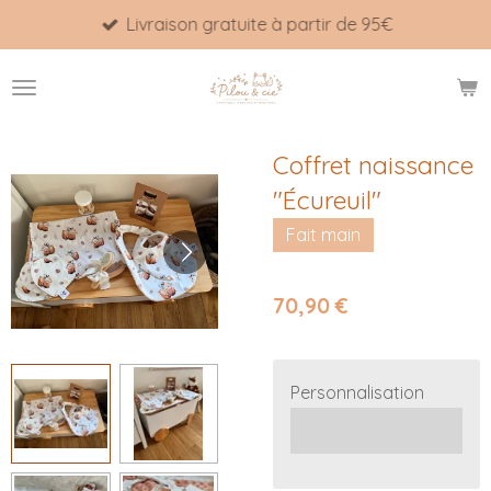
Livraison gratuite à partir de 95€
Passer
au
contenu
principal
Coffret naissance
"Écureuil"
Fait main
70,90 €
Personnalisation