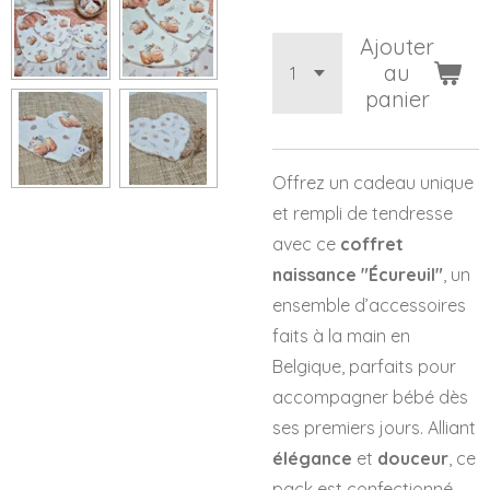
Ajouter
au
panier
Offrez un cadeau unique
et rempli de tendresse
avec ce
coffret
naissance "Écureuil"
, un
ensemble d’accessoires
faits à la main en
Belgique, parfaits pour
accompagner bébé dès
ses premiers jours. Alliant
élégance
et
douceur
, ce
pack est confectionné