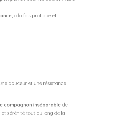
sance
, à la fois pratique et
 une douceur et une résistance
le compagnon inséparable
de
 et sérénité tout au long de la