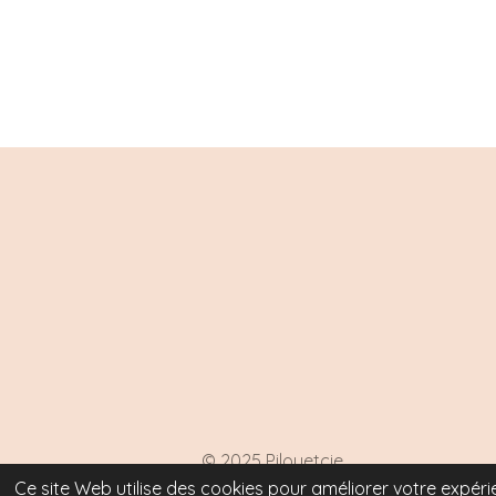
© 2025 Pilouetcie
Ce site Web utilise des cookies pour améliorer votre expérie