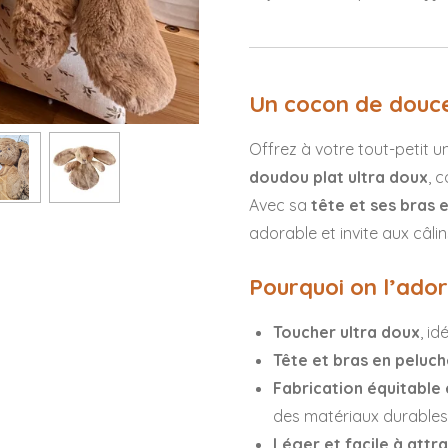
Un cocon de douc
Offrez à votre tout-petit
doudou plat ultra doux
, 
Avec sa
tête et ses bras 
adorable et invite aux câlin
Pourquoi on l’ador
Toucher ultra doux
, i
Tête et bras en peluc
Fabrication équitable
des matériaux durables 
Léger et facile à attr