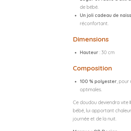
de bébé.
Un joli cadeau de nais
réconfortant.
Dimensions
Hauteur
: 30 cm
Composition
100 % polyester
, pour
optimales.
Ce doudou deviendra vite
bébé, lui apportant chaleur
journée et de la nuit.