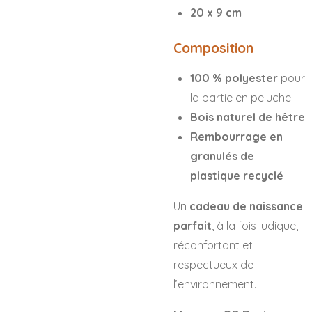
20 x 9 cm
Composition
100 % polyester
pour
la partie en peluche
Bois naturel de hêtre
Rembourrage en
granulés de
plastique recyclé
Un
cadeau de naissance
parfait
, à la fois ludique,
réconfortant et
respectueux de
l’environnement.