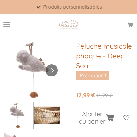
Produits personnalisables
Passer
au
contenu
principal
Peluche musicale
phoque - Deep
Sea
Promotion !
12,99 €
14,99 €
Ajouter
au panier