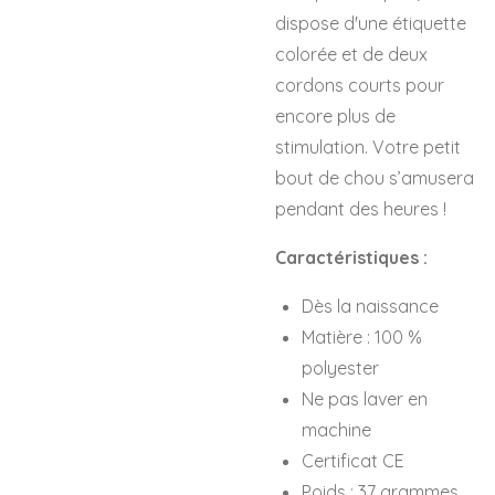
dispose d'une étiquette
colorée et de deux
cordons courts pour
encore plus de
stimulation. Votre petit
bout de chou s’amusera
pendant des heures !
Caractéristiques :
Dès la naissance
Matière : 100 %
polyester
Ne pas laver en
machine
Certificat CE
Poids : 37 grammes