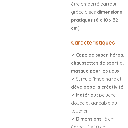
être emporté partout
grâce à ses
dimensions
pratiques (6 x 10 x 32
cm)
.
Caractéristiques :
✔
Cape de super-héros
,
chaussettes de sport
et
masque pour les yeux
✔ Stimule l’imaginaire et
développe la créativité
✔
Matériau
: peluche
douce et agréable au
toucher
✔
Dimensions
: 6 cm
(largeur) x 10 cm