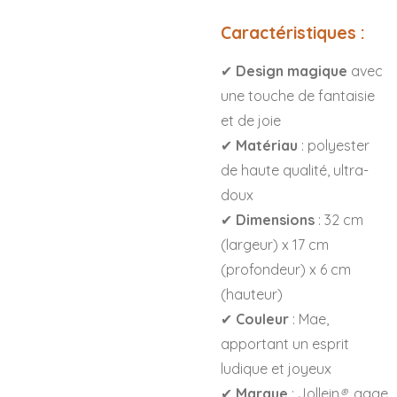
Caractéristiques :
✔
Design magique
avec
une touche de fantaisie
et de joie
✔
Matériau
: polyester
de haute qualité, ultra-
doux
✔
Dimensions
: 32 cm
(largeur) x 17 cm
(profondeur) x 6 cm
(hauteur)
✔
Couleur
: Mae,
apportant un esprit
ludique et joyeux
✔
Marque
: Jollein
®
, gage