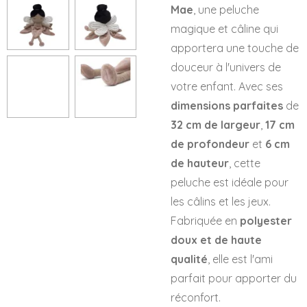
Mae
, une peluche
magique et câline qui
apportera une touche de
douceur à l'univers de
votre enfant. Avec ses
dimensions parfaites
de
32 cm de largeur
,
17 cm
de profondeur
et
6 cm
de hauteur
, cette
peluche est idéale pour
les câlins et les jeux.
Fabriquée en
polyester
doux et de haute
qualité
, elle est l'ami
parfait pour apporter du
réconfort.