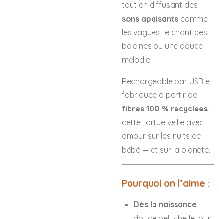
tout en diffusant des
sons apaisants
comme
les vagues, le chant des
baleines ou une douce
mélodie.
Rechargeable par USB et
fabriquée à partir de
fibres 100 % recyclées
,
cette tortue veille avec
amour sur les nuits de
bébé — et sur la planète.
Pourquoi on l’aime
:
Dès la naissance
:
douce peluche le jour,