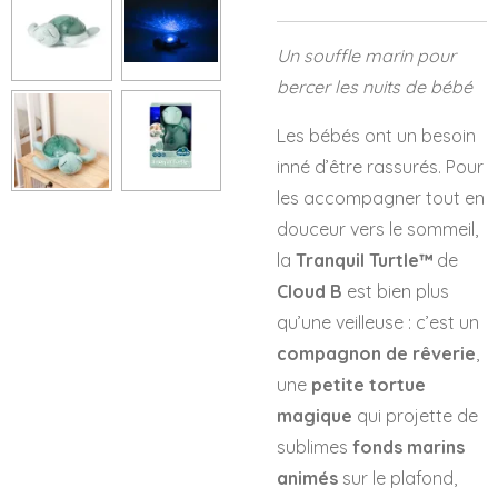
Un souffle marin pour
bercer les nuits de bébé
Les bébés ont un besoin
inné d’être rassurés. Pour
les accompagner tout en
douceur vers le sommeil,
la
Tranquil Turtle™
de
Cloud B
est bien plus
qu’une veilleuse : c’est un
compagnon de rêverie
,
une
petite tortue
magique
qui projette de
sublimes
fonds marins
animés
sur le plafond,