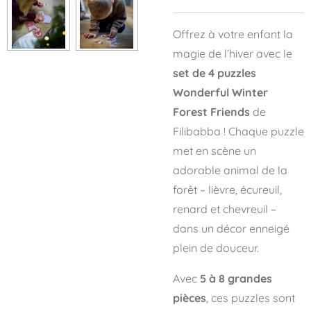
Offrez à votre enfant la
magie de l’hiver avec le
set de 4 puzzles
Wonderful Winter
Forest Friends
de
Filibabba ! Chaque puzzle
met en scène un
adorable animal de la
forêt – lièvre, écureuil,
renard et chevreuil –
dans un décor enneigé
plein de douceur.
Avec
5 à 8 grandes
pièces
, ces puzzles sont