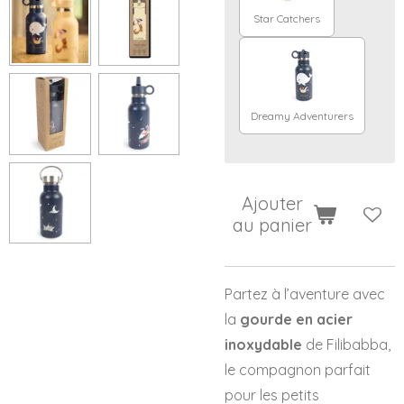
Star Catchers
Dreamy Adventurers
Ajouter
au panier
Partez à l’aventure avec
la
gourde en acier
inoxydable
de Filibabba,
le compagnon parfait
pour les petits