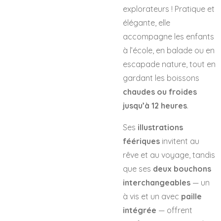
explorateurs ! Pratique et
élégante, elle
accompagne les enfants
à l’école, en balade ou en
escapade nature, tout en
gardant les boissons
chaudes ou froides
jusqu’à 12 heures
.
Ses
illustrations
féériques
invitent au
rêve et au voyage, tandis
que ses
deux bouchons
interchangeables
— un
à vis et un avec
paille
intégrée
— offrent