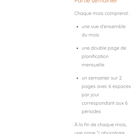
Partie semainier
Chaque mois comprend :
une vue d’ensemble
du mois
une double page de
planification
mensuelle
un semainier sur 2
pages avec 6 espaces
par jour
correspondant aux 6
périodes
À la fin de chaque mois,
une page “Laboratoire