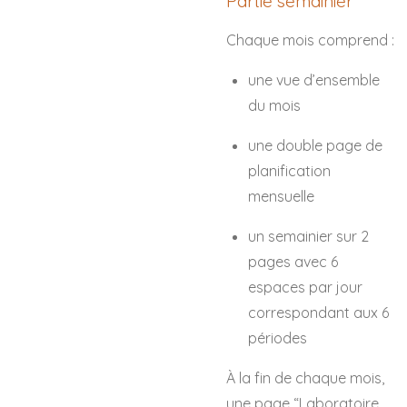
Partie semainier
Chaque mois comprend :
une vue d’ensemble
du mois
une double page de
planification
mensuelle
un semainier sur 2
pages avec 6
espaces par jour
correspondant aux 6
périodes
À la fin de chaque mois,
une page “Laboratoire