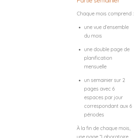
Partie semainier
Chaque mois comprend :
une vue d’ensemble
du mois
une double page de
planification
mensuelle
un semainier sur 2
pages avec 6
espaces par jour
correspondant aux 6
périodes
À la fin de chaque mois,
une page “Laboratoire